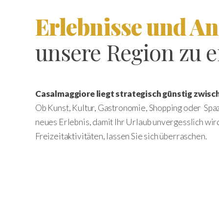
Erlebnisse und A
unsere Region zu 
Casalmaggiore liegt strategisch günstig zwi
Ob Kunst, Kultur, Gastronomie, Shopping oder Spaz
neues Erlebnis, damit Ihr Urlaub unvergesslich wir
Freizeitaktivitäten, lassen Sie sich überraschen.