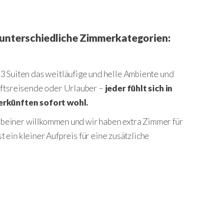
3 unterschiedliche Zimmerkategorien:
 Suiten das weitläufige und helle Ambiente und
ftsreisende oder Urlauber –
jeder fühlt sich in
erkünften sofort wohl.
erbeiner willkommen und wir haben extra Zimmer für
t ein kleiner Aufpreis für eine zusätzliche