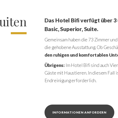
uiten
Das Hotel Bifi verfügt über 
Basic, Superior, Suite.
Gemeinsam haben die 73 Zimmer und 3
die gehobene Ausstattung. Ob Geschä
den ruhigen und komfortablen Unt
Übrigens:
Im Hotel Bifi sind auch Vi
Gäste mit Haustieren. In diesem Fall is
Endreinigung erforderlich.
INFORMATIONEN ANFORDERN