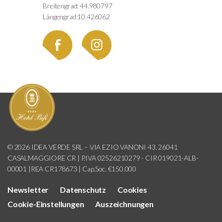
Breitengrad: 44.980797
Längengrad:10.426062
© 2026 IDEA VERDE SRL – VIA EZIO VANONI 43, 26041
CASALMAGGIORE CR | P.IVA 02526210279 - CIR 019021-ALB-
00001 |REA CR178673 | Cap.Soc. €150.000
Newsletter
Datenschutz
Cookies
Cookie-Einstellungen
Auszeichnungen