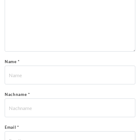
Name *
Nachname *
Email *