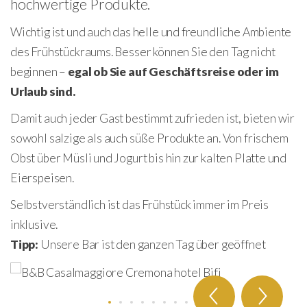
hochwertige Produkte.
Wichtig ist und auch das helle und freundliche Ambiente
des Frühstückraums. Besser können Sie den Tag nicht
beginnen –
egal ob Sie auf Geschäftsreise oder im
Urlaub sind.
Damit auch jeder Gast bestimmt zufrieden ist, bieten wir
sowohl salzige als auch süße Produkte an. Von frischem
Obst über Müsli und Jogurt bis hin zur kalten Platte und
Eierspeisen.
Selbstverständlich ist das Frühstück immer im Preis
inklusive.
Tipp:
Unsere Bar ist den ganzen Tag über geöffnet